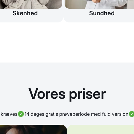
Skønhed
Sundhed
Vores priser
t kræves
14 dages gratis prøveperiode med fuld version