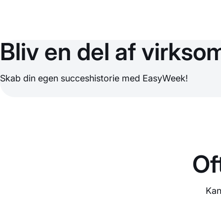
Bliv en del af virkso
Skab din egen succeshistorie med EasyWeek!
Of
Kan