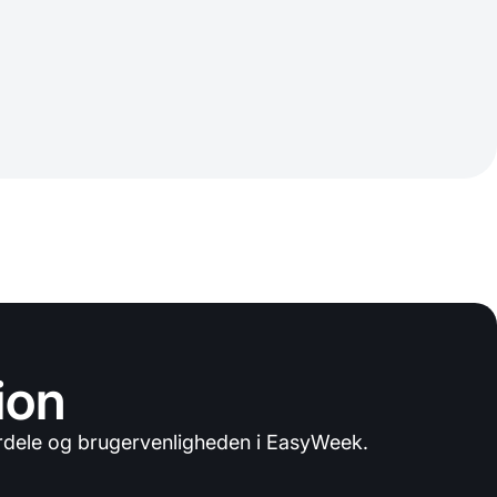
ion
fordele og brugervenligheden i EasyWeek.