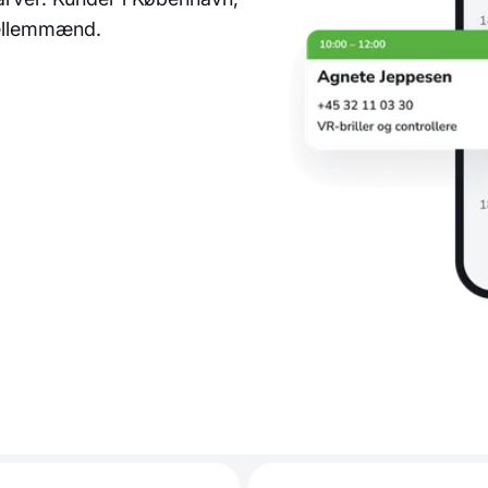
mellemmænd.