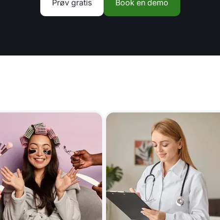
Prøv gratis
Book en demo