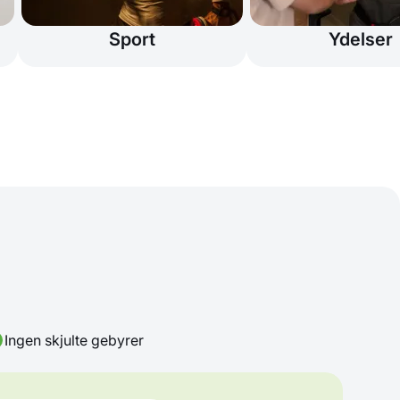
Sport
Ydelser
Ingen skjulte gebyrer