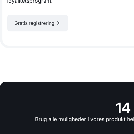
loyalitetsprogram.
Gratis registrering
14
Brug alle muligheder i vores produkt he