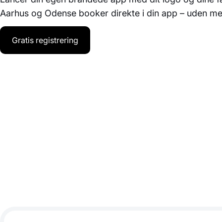
Aarhus og Odense booker direkte i din app – uden 
Gratis registrering