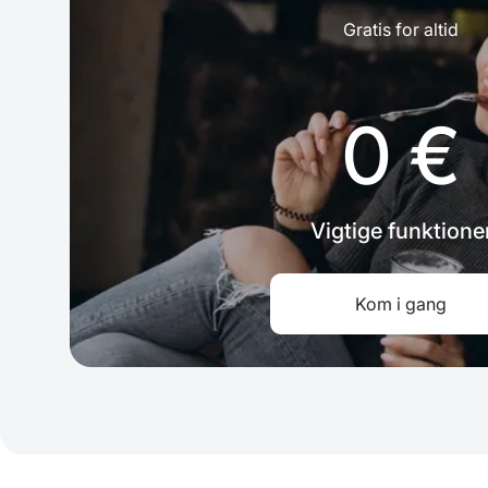
Gratis for altid
0 €
Vigtige funktione
Kom i gang