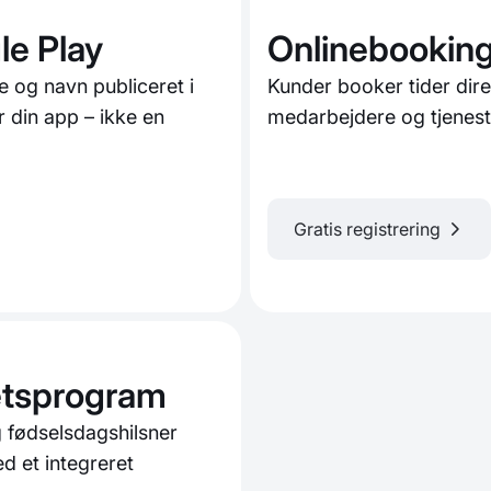
le Play
Onlinebooking
e og navn publiceret i
Kunder booker tider dire
 din app – ikke en
medarbejdere og tjenester
Gratis registrering
tetsprogram
 fødselsdagshilsner
d et integreret