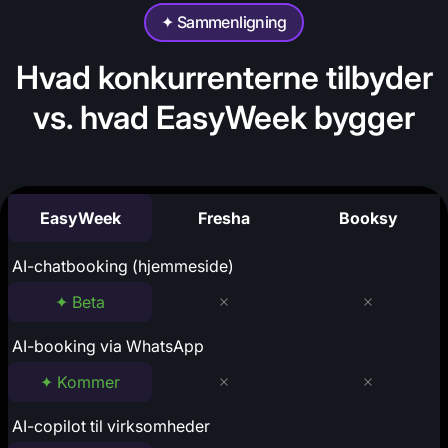
✦ Sammenligning
Hvad konkurrenterne tilbyder
vs. hvad EasyWeek bygger
EasyWeek
Fresha
Booksy
AI-chatbooking (hjemmeside)
✦ Beta
AI-booking via WhatsApp
✦ Kommer
AI-copilot til virksomheder