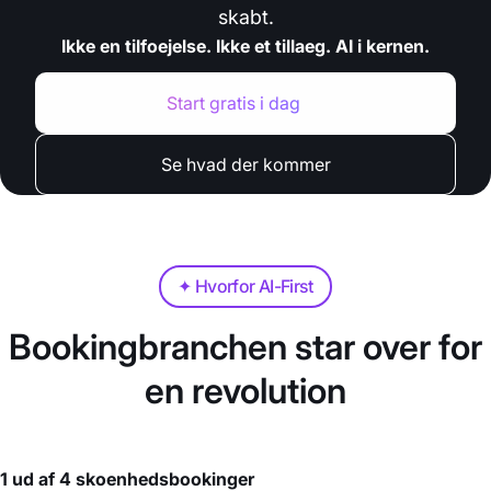
skabt.
Ikke en tilfoejelse. Ikke et tillaeg. AI i kernen.
Start gratis i dag
Se hvad der kommer
✦ Hvorfor AI-First
Bookingbranchen star over for
en revolution
1 ud af 4 skoenhedsbookinger