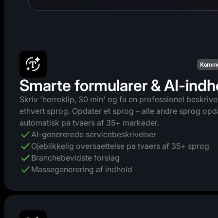
Komme
Smarte formularer & AI-indh
Skriv 'herreklip, 30 min' og fa en professionel beskrive
ethvert sprog. Opdater et sprog – alle andre sprog opd
automatisk pa tvaers af 35+ markeder.
AI-genererede servicebeskrivelser
Ojeblikkelig oversaettelse pa tvaers af 35+ sprog
Branchebevidste forslag
Massegenerering af indhold