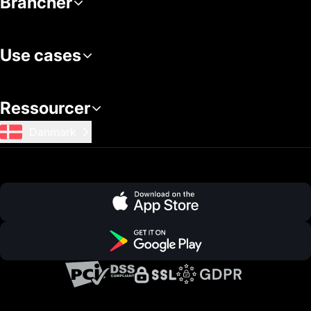
Brancher
Use cases
Ressourcer
Danmark