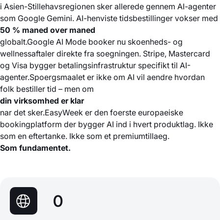
i Asien-Stillehavsregionen sker allerede gennem AI-agenter
som Google Gemini. AI-henviste tidsbestillinger vokser med
50 % maned over maned
globalt.Google AI Mode booker nu skoenheds- og
wellnessaftaler direkte fra soegningen. Stripe, Mastercard
og Visa bygger betalingsinfrastruktur specifikt til AI-
agenter.Spoergsmaalet er ikke om AI vil aendre hvordan
folk bestiller tid – men om
din virksomhed er klar
nar det sker.EasyWeek er den foerste europaeiske
bookingplatform der bygger AI ind i hvert produktlag. Ikke
som en eftertanke. Ikke som et premiumtillaeg.
Som fundamentet.
0