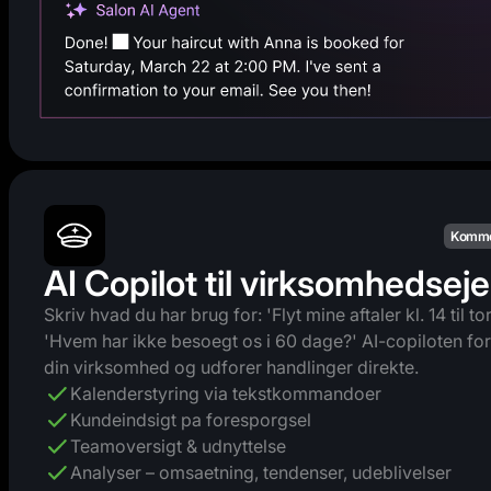
Komme
AI Copilot til virksomhedseje
Skriv hvad du har brug for: 'Flyt mine aftaler kl. 14 til to
'Hvem har ikke besoegt os i 60 dage?' AI-copiloten for
din virksomhed og udforer handlinger direkte.
Kalenderstyring via tekstkommandoer
Kundeindsigt pa foresporgsel
Teamoversigt & udnyttelse
Analyser – omsaetning, tendenser, udeblivelser