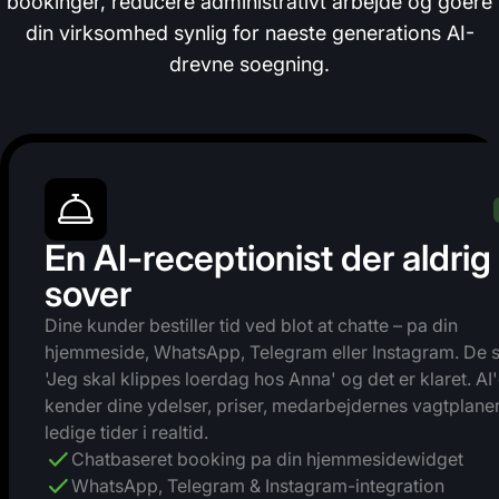
bookinger, reducere administrativt arbejde og goere
din virksomhed synlig for naeste generations AI-
drevne soegning.
En AI-receptionist der aldrig
sover
Dine kunder bestiller tid ved blot at chatte – pa din
hjemmeside, WhatsApp, Telegram eller Instagram. De s
'Jeg skal klippes loerdag hos Anna' og det er klaret. AI
kender dine ydelser, priser, medarbejdernes vagtplane
ledige tider i realtid.
Chatbaseret booking pa din hjemmesidewidget
WhatsApp, Telegram & Instagram-integration