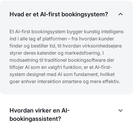
Hvad er et AI-first bookingsystem?
Et AI-first bookingsystem bygger kunstig intelligens
ind i alle lag af platformen – fra hvordan kunder
finder og bestiller tid, til hvordan virksomhedsejere
styrer deres kalender og markedsfoering. I
modsaetning til traditionel bookingsoftware der
tilfojer AI som en valgfri funktion, er et AI-first-
system designet med AI som fundament, hvilket
goer enhver interaktion smartere og mere effektiv.
Hvordan virker en AI-
bookingassistent?