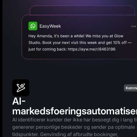
Komme
AI-
markedsfoeringsautomatise
AI identificerer kunder der ikke har besoegt dig i lang ti
genererer personlige beskeder og sender pa optimale
tidspunkter. Genvinding af afbrudte bookinger,