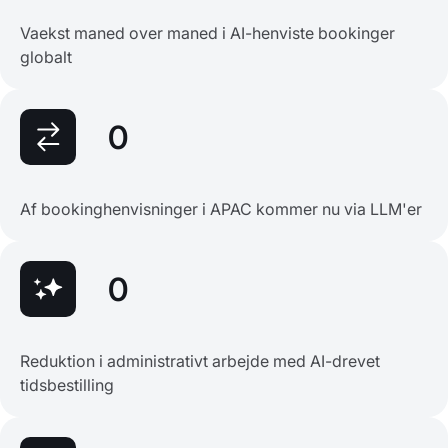
Vaekst maned over maned i AI-henviste bookinger
globalt
0
Af bookinghenvisninger i APAC kommer nu via LLM'er
0
Reduktion i administrativt arbejde med AI-drevet
tidsbestilling