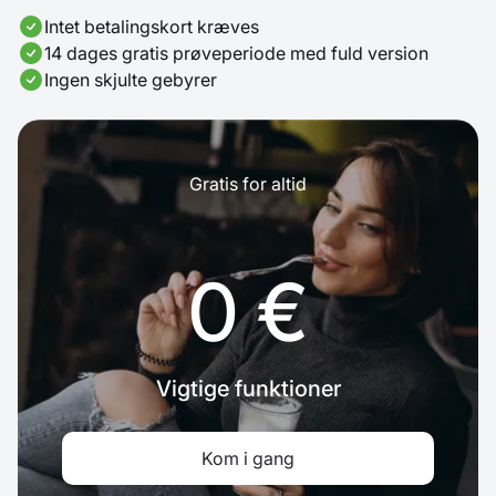
Intet betalingskort kræves
14 dages gratis prøveperiode med fuld version
Ingen skjulte gebyrer
Gratis for altid
0 €
Vigtige funktioner
Kom i gang