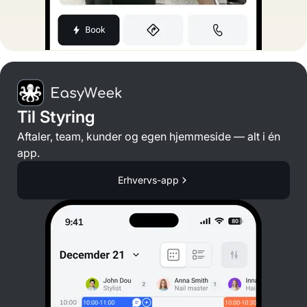
Til Styring
Aftaler, team, kunder og egen hjemmeside — alt i én
app.
Erhvervs-app