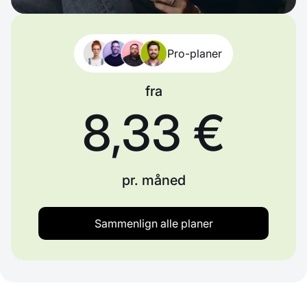
Pro-planer
fra
8,33 €
pr. måned
Sammenlign alle planer