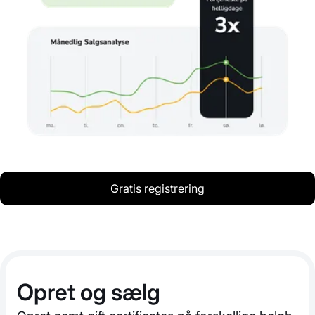
Gratis registrering
Opret og sælg