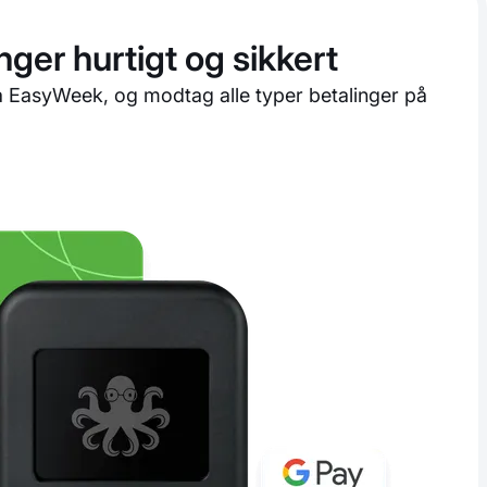
ger hurtigt og sikkert
fra EasyWeek, og modtag alle typer betalinger på