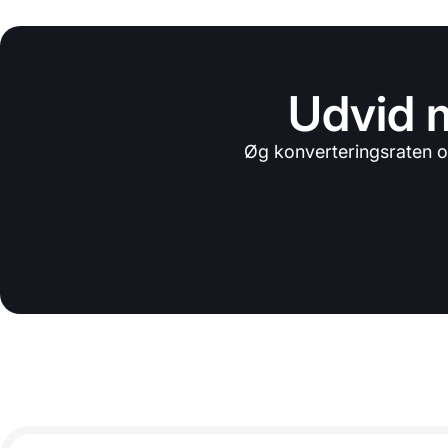
Udvid m
Øg konverteringsraten o