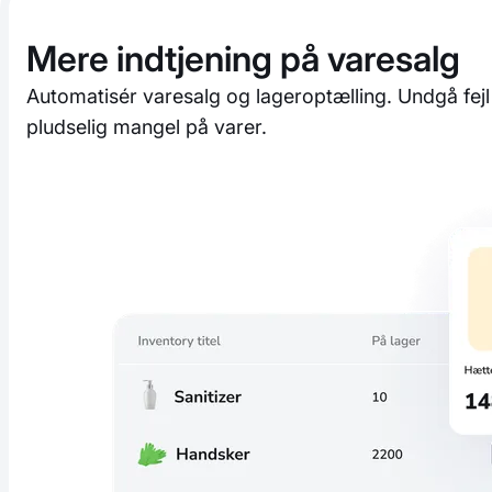
Mere indtjening på varesalg
Automatisér varesalg og lageroptælling. Undgå fejl 
pludselig mangel på varer.