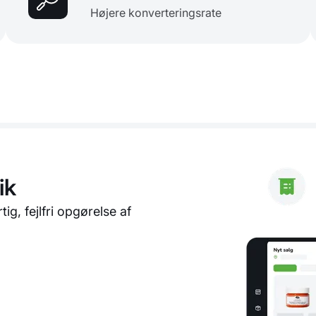
Højere konverteringsrate
ik
ig, fejlfri opgørelse af