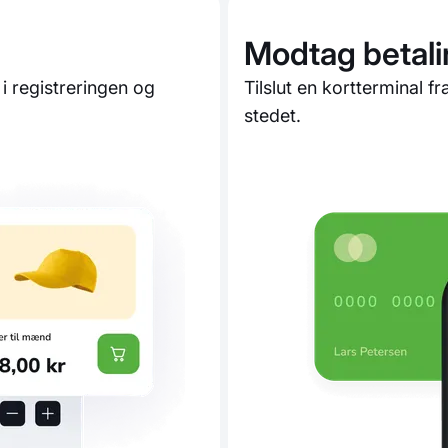
Modtag betalin
i registreringen og
Tilslut en kortterminal 
stedet.