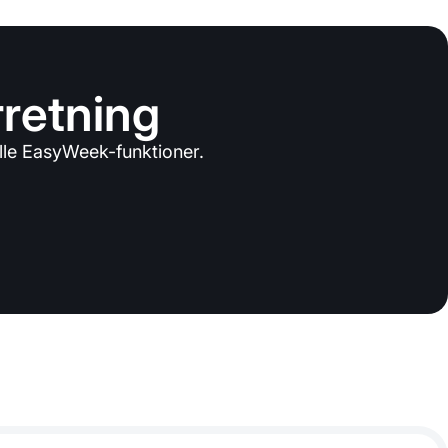
rretning
lle EasyWeek-funktioner.