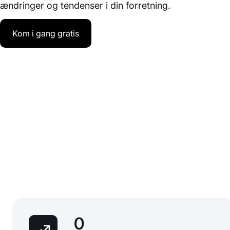
ændringer og tendenser i din forretning.
Kom i gang gratis
0