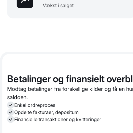
Vækst i salget
Betalinger og finansielt overbl
Modtag betalinger fra forskellige kilder og få en hurt
saldoen.
Enkel ordreproces
Opdelte fakturaer, depositum
Finansielle transaktioner og kvitteringer