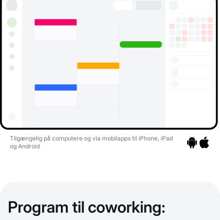
Tilgængelig på computere og via mobilapps til iPhone, iPad
og Android
Gå til apps
Gå til a
Program til coworking: