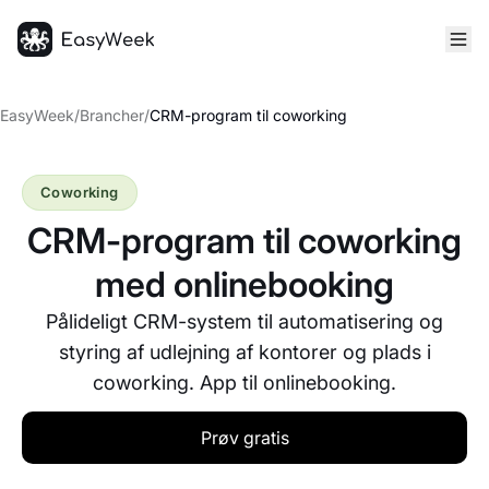
Hjem
EasyWeek
/
Brancher
/
CRM-program til coworking
Coworking
CRM-program til coworking
med onlinebooking
Pålideligt CRM-system til automatisering og
styring af udlejning af kontorer og plads i
coworking. App til onlinebooking.
Prøv gratis