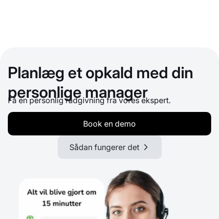
Planlæg et opkald med din
personlige manager
Få en personlig rådgivning fra vores ekspert.
Book en demo
Sådan fungerer det