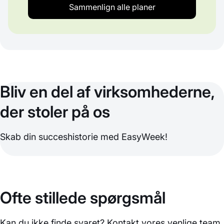
Sammenlign alle planer
Bliv en del af virksomhederne,
der stoler på os
Skab din succeshistorie med EasyWeek!
Ofte stillede spørgsmål
Kan du ikke finde svaret? Kontakt vores venlige team.