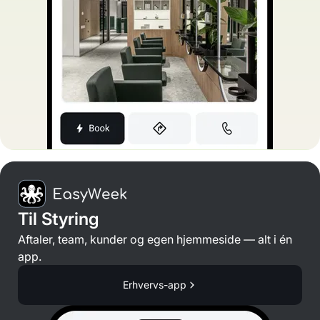
Til Styring
Aftaler, team, kunder og egen hjemmeside — alt i én
app.
Erhvervs-app