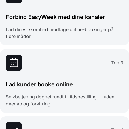
Forbind EasyWeek med dine kanaler
Lad din virksomhed modtage online-bookinger på
flere måder
Trin 3
Lad kunder booke online
Selvbetjening døgnet rundt til tidsbestilling — uden
overlap og forvirring