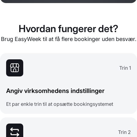
Hvordan fungerer det?
Brug EasyWeek til at få flere bookinger uden besvær.
Trin 1
Angiv virksomhedens indstillinger
Et par enkle trin til at opsætte bookingsystemet
Trin 2