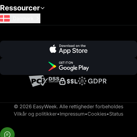
Ressourcer
Danmark
© 2026 EasyWeek. Alle rettigheder forbeholdes
Vilkår og politikker
•
Impressum
•
Cookies
•
Status