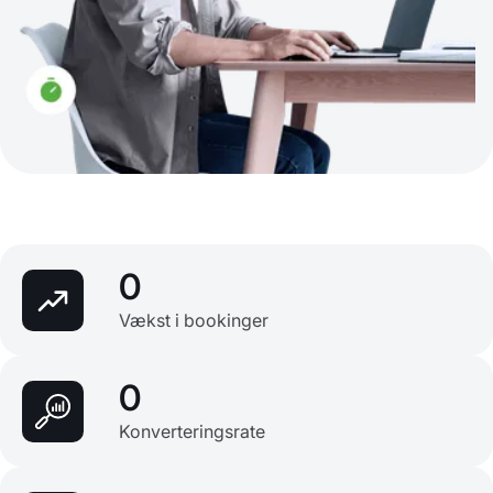
0
Vækst i bookinger
0
Konverteringsrate