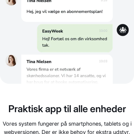
Praktisk app til alle enheder
Vores system fungerer på smartphones, tablets og i
webversionen. Der er ikke behov for ekstra udstyr.