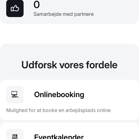
0
Samarbejde med partnere
Udforsk vores fordele
💻
Onlinebooking
Mulighed for at booke en arbejdsplads online
📆
Eventkalender