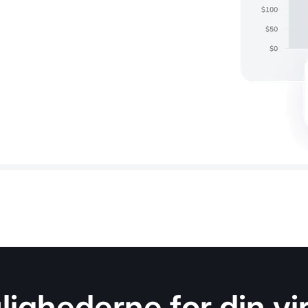
lighederne for din v