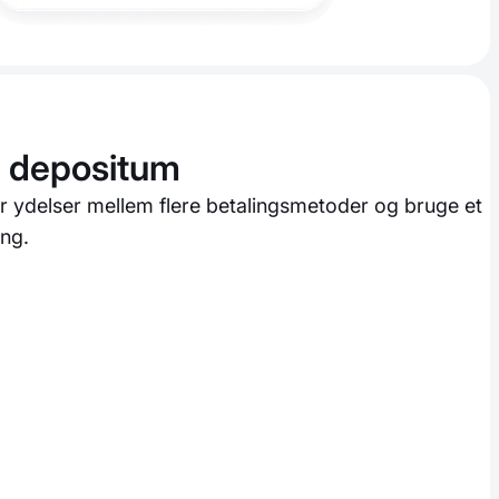
g depositum
r ydelser mellem flere betalingsmetoder og bruge et
ng.