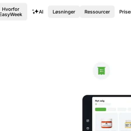
Hvorfor
AI
Løsninger
Ressourcer
Prise
EasyWeek