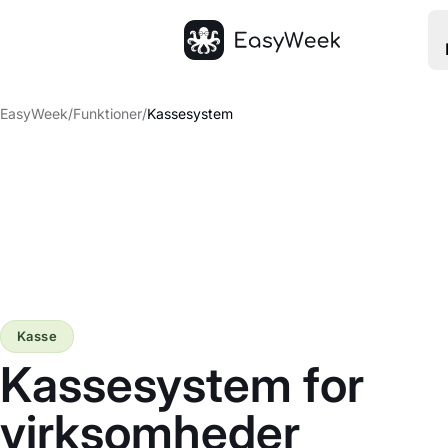
Hjem
EasyWeek
/
Funktioner
/
Kassesystem
Kasse
Kassesystem for
virksomheder