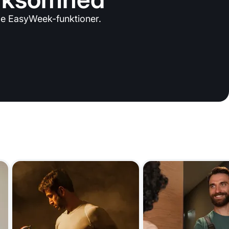
le EasyWeek-funktioner.