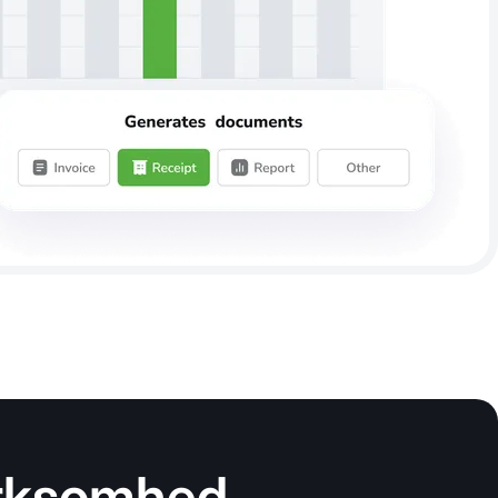
irksomhed