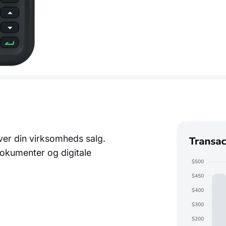
over din virksomheds salg.
dokumenter og digitale