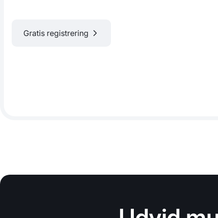
Gratis registrering
Udvid mu