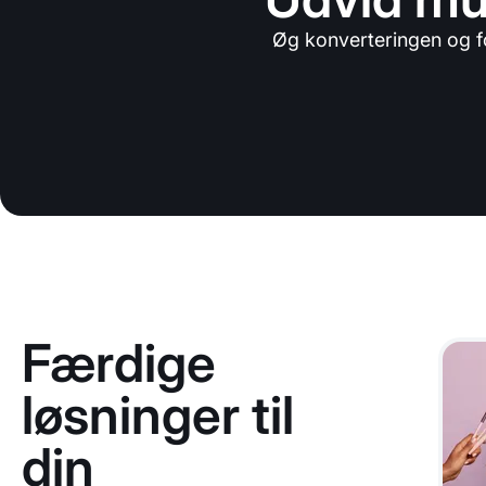
Øg konverteringen og f
Færdige
løsninger til
din