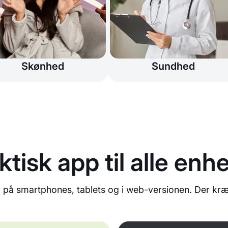
Skønhed
Sundhed
ktisk app til alle enh
 på smartphones, tablets og i web-versionen. Der kræv