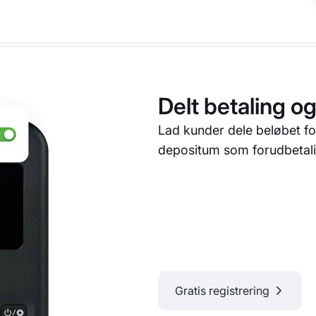
Delt betaling o
Lad kunder dele beløbet fo
depositum som forudbetali
Gratis registrering