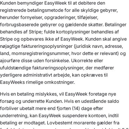
Kunden bemyndiger EasyWeek til at debitere den
registrerede betalingsmetode for alle skyldige gebyrer,
herunder fornyelser, opgraderinger, tilføjelser,
forbrugsbaserede gebyrer og gældende skatter. Betalinger
behandles af Stripe; fulde kortoplysninger behandles af
Stripe og opbevares ikke af EasyWeek. Kunden skal angive
nøjagtige faktureringsoplysninger (juridisk navn, adresse,
land, momsregistreringsnummer, hvor dette er relevant) og
ajourføre disse uden forsinkelse. Ukorrekte eller
ufuldstændige faktureringsoplysninger, der medfører
yderligere administrativt arbejde, kan opkræves til
EasyWeeks rimelige omkostninger.
Hvis en betaling mislykkes, vil EasyWeek foretage nye
forsøg og underrette Kunden. Hvis en udestående saldo
forbliver ubetalt mere end fjorten (14) dage efter
underretning, kan EasyWeek suspendere kontoen, indtil
betaling er modtaget. Lovbestemt morarente gælder fra