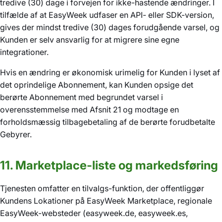
tredive (30) dage i forvejen for ikke-hastende ændringer. I
tilfælde af at EasyWeek udfaser en API- eller SDK-version,
gives der mindst tredive (30) dages forudgående varsel, og
Kunden er selv ansvarlig for at migrere sine egne
integrationer.
Hvis en ændring er økonomisk urimelig for Kunden i lyset af
det oprindelige Abonnement, kan Kunden opsige det
berørte Abonnement med begrundet varsel i
overensstemmelse med Afsnit 21 og modtage en
forholdsmæssig tilbagebetaling af de berørte forudbetalte
Gebyrer.
11. Marketplace-liste og markedsføring
Tjenesten omfatter en tilvalgs-funktion, der offentliggør
Kundens Lokationer på EasyWeek Marketplace, regionale
EasyWeek-websteder (easyweek.de, easyweek.es,