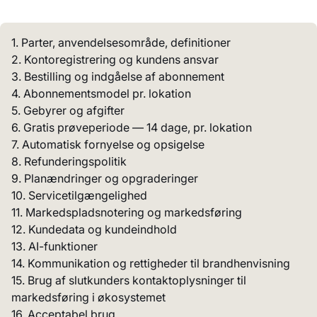
1. Parter, anvendelsesområde, definitioner
2. Kontoregistrering og kundens ansvar
3. Bestilling og indgåelse af abonnement
4. Abonnementsmodel pr. lokation
5. Gebyrer og afgifter
6. Gratis prøveperiode — 14 dage, pr. lokation
7. Automatisk fornyelse og opsigelse
8. Refunderingspolitik
9. Planændringer og opgraderinger
10. Servicetilgængelighed
11. Markedspladsnotering og markedsføring
12. Kundedata og kundeindhold
13. AI-funktioner
14. Kommunikation og rettigheder til brandhenvisning
15. Brug af slutkunders kontaktoplysninger til
markedsføring i økosystemet
16. Acceptabel brug