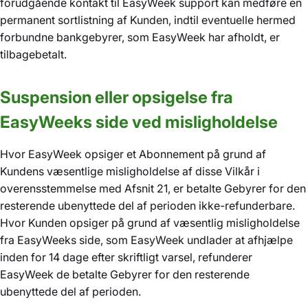
forudgående kontakt til EasyWeek support kan medføre en
permanent sortlistning af Kunden, indtil eventuelle hermed
forbundne bankgebyrer, som EasyWeek har afholdt, er
tilbagebetalt.
Suspension eller opsigelse fra
EasyWeeks side ved misligholdelse
Hvor EasyWeek opsiger et Abonnement på grund af
Kundens væsentlige misligholdelse af disse Vilkår i
overensstemmelse med Afsnit 21, er betalte Gebyrer for den
resterende ubenyttede del af perioden ikke-refunderbare.
Hvor Kunden opsiger på grund af væsentlig misligholdelse
fra EasyWeeks side, som EasyWeek undlader at afhjælpe
inden for 14 dage efter skriftligt varsel, refunderer
EasyWeek de betalte Gebyrer for den resterende
ubenyttede del af perioden.