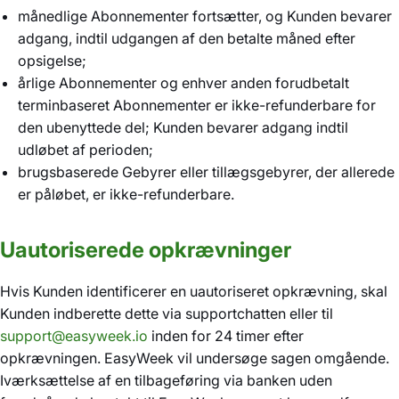
månedlige Abonnementer fortsætter, og Kunden bevarer
adgang, indtil udgangen af den betalte måned efter
opsigelse;
årlige Abonnementer og enhver anden forudbetalt
terminbaseret Abonnementer er ikke-refunderbare for
den ubenyttede del; Kunden bevarer adgang indtil
udløbet af perioden;
brugsbaserede Gebyrer eller tillægsgebyrer, der allerede
er påløbet, er ikke-refunderbare.
Uautoriserede opkrævninger
Hvis Kunden identificerer en uautoriseret opkrævning, skal
Kunden indberette dette via supportchatten eller til
support@easyweek.io
inden for 24 timer efter
opkrævningen. EasyWeek vil undersøge sagen omgående.
Iværksættelse af en tilbageføring via banken uden