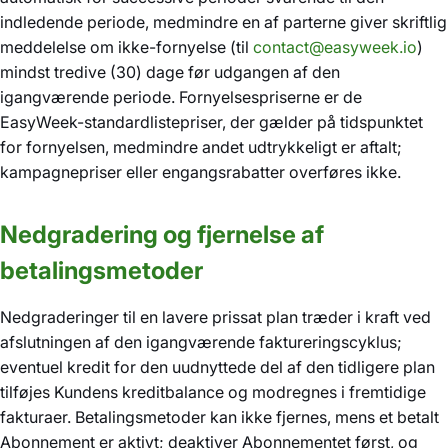
indledende periode, medmindre en af parterne giver skriftlig
meddelelse om ikke-fornyelse (til
contact@easyweek.io
)
mindst tredive (30) dage før udgangen af den
igangværende periode. Fornyelsespriserne er de
EasyWeek-standardlistepriser, der gælder på tidspunktet
for fornyelsen, medmindre andet udtrykkeligt er aftalt;
kampagnepriser eller engangsrabatter overføres ikke.
Nedgradering og fjernelse af
betalingsmetoder
Nedgraderinger til en lavere prissat plan træder i kraft ved
afslutningen af den igangværende faktureringscyklus;
eventuel kredit for den uudnyttede del af den tidligere plan
tilføjes Kundens kreditbalance og modregnes i fremtidige
fakturaer. Betalingsmetoder kan ikke fjernes, mens et betalt
Abonnement er aktivt; deaktiver Abonnementet først, og