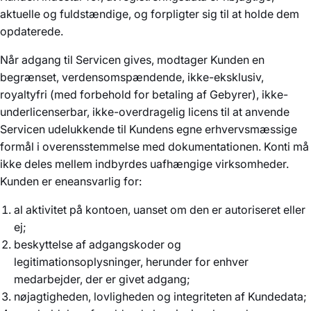
aktuelle og fuldstændige, og forpligter sig til at holde dem
opdaterede.
Når adgang til Servicen gives, modtager Kunden en
begrænset, verdensomspændende, ikke-eksklusiv,
royaltyfri (med forbehold for betaling af Gebyrer), ikke-
underlicenserbar, ikke-overdragelig licens til at anvende
Servicen udelukkende til Kundens egne erhvervsmæssige
formål i overensstemmelse med dokumentationen. Konti må
ikke deles mellem indbyrdes uafhængige virksomheder.
Kunden er eneansvarlig for:
al aktivitet på kontoen, uanset om den er autoriseret eller
ej;
beskyttelse af adgangskoder og
legitimationsoplysninger, herunder for enhver
medarbejder, der er givet adgang;
nøjagtigheden, lovligheden og integriteten af Kundedata;