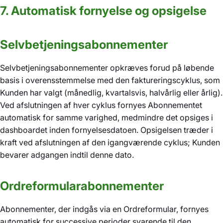
7. Automatisk fornyelse og opsigelse
Selvbetjeningsabonnementer
Selvbetjeningsabonnementer opkræves forud på løbende
basis i overensstemmelse med den faktureringscyklus, som
Kunden har valgt (månedlig, kvartalsvis, halvårlig eller årlig).
Ved afslutningen af hver cyklus fornyes Abonnementet
automatisk for samme varighed, medmindre det opsiges i
dashboardet inden fornyelsesdatoen. Opsigelsen træder i
kraft ved afslutningen af den igangværende cyklus; Kunden
bevarer adgangen indtil denne dato.
Ordreformularabonnementer
Abonnementer, der indgås via en Ordreformular, fornyes
automatisk for successive perioder svarende til den