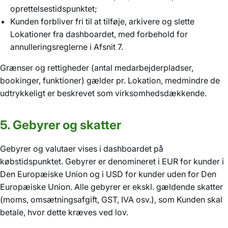
oprettelsestidspunktet;
Kunden forbliver fri til at tilføje, arkivere og slette
Lokationer fra dashboardet, med forbehold for
annulleringsreglerne i Afsnit 7.
Grænser og rettigheder (antal medarbejderpladser,
bookinger, funktioner) gælder pr. Lokation, medmindre de
udtrykkeligt er beskrevet som virksomhedsdækkende.
5. Gebyrer og skatter
Gebyrer og valutaer vises i dashboardet på
købstidspunktet. Gebyrer er denomineret i EUR for kunder i
Den Europæiske Union og i USD for kunder uden for Den
Europæiske Union. Alle gebyrer er ekskl. gældende skatter
(moms, omsætningsafgift, GST, IVA osv.), som Kunden skal
betale, hvor dette kræves ved lov.