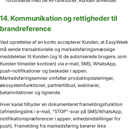
forbindelse med de AI-funktioner, Kunden anvender.
14. Kommunikation og rettigheder til
brandreference
Ved oprettelse af en konto accepterer Kunden, at EasyWeek
må sende transaktionelle og markedsføringsmæssige
meddelelser til Kunden (og til de autoriserede brugere, som
Kunden tilmelder kontoen) via e-mail, SMS, WhatsApp,
push-notifikationer og beskeder i appen.
Markedsføringsemner omfatter produktopdateringer,
økosystemfunktioner, partnertilbud, webinarer,
betainvitationer og lignende.
Hver kanal tilbyder en dokumenteret frameldingsfunktion
(afmeldingslink i e-mail, "STOP"-svar på SMS/WhatsApp,
notifikationspræferencer i appen, enhedsindstillinger for
push). Framelding fra markedsføring berører ikke