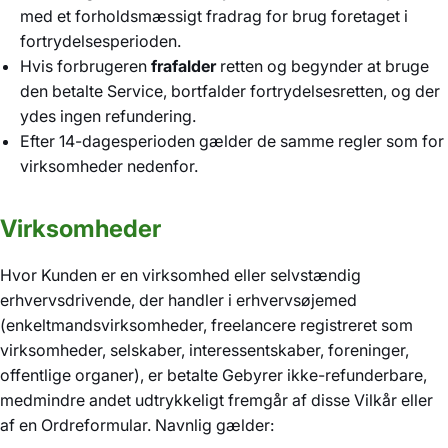
med et forholdsmæssigt fradrag for brug foretaget i
fortrydelsesperioden.
Hvis forbrugeren
frafalder
retten og begynder at bruge
den betalte Service, bortfalder fortrydelsesretten, og der
ydes ingen refundering.
Efter 14-dagesperioden gælder de samme regler som for
virksomheder nedenfor.
Virksomheder
Hvor Kunden er en virksomhed eller selvstændig
erhvervsdrivende, der handler i erhvervsøjemed
(enkeltmandsvirksomheder, freelancere registreret som
virksomheder, selskaber, interessentskaber, foreninger,
offentlige organer), er betalte Gebyrer ikke-refunderbare,
medmindre andet udtrykkeligt fremgår af disse Vilkår eller
af en Ordreformular. Navnlig gælder: