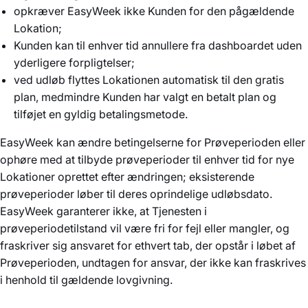
opkræver EasyWeek ikke Kunden for den pågældende
Lokation;
Kunden kan til enhver tid annullere fra dashboardet uden
yderligere forpligtelser;
ved udløb flyttes Lokationen automatisk til den gratis
plan, medmindre Kunden har valgt en betalt plan og
tilføjet en gyldig betalingsmetode.
EasyWeek kan ændre betingelserne for Prøveperioden eller
ophøre med at tilbyde prøveperioder til enhver tid for nye
Lokationer oprettet efter ændringen; eksisterende
prøveperioder løber til deres oprindelige udløbsdato.
EasyWeek garanterer ikke, at Tjenesten i
prøveperiodetilstand vil være fri for fejl eller mangler, og
fraskriver sig ansvaret for ethvert tab, der opstår i løbet af
Prøveperioden, undtagen for ansvar, der ikke kan fraskrives
i henhold til gældende lovgivning.