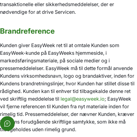
transaktionelle eller sikkerhedsmeddelelser, der er
nødvendige for at drive Servicen.
Brandreference
Kunden giver EasyWeek ret til at omtale Kunden som
EasyWeek-kunde på EasyWeeks hjemmeside, i
markedsføringsmateriale, på sociale medier og i
pressemeddelelser. EasyWeek må til dette formål anvende
Kundens virksomhedsnavn, logo og brandaktiver, inden for
Kundens brandretningslinjer, hvor Kunden har stillet disse til
rådighed. Kunden kan til enhver tid tilbagekalde denne ret
ved skriftlig meddelelse til
legal@easyweek.io
; EasyWeek
vil fjerne referencen til Kunden fra nyt materiale inden for
rimelig tid. Pressemeddelelser, der nævner Kunden, kræver
Kundens forudgående skriftlige samtykke, som ikke må
tilbageholdes uden rimelig grund.