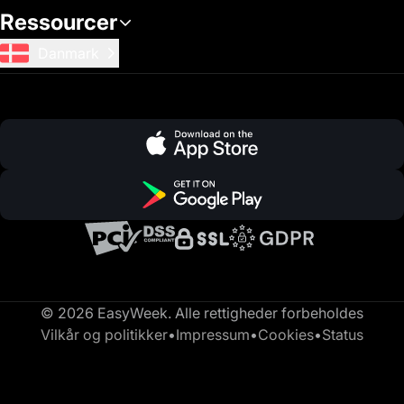
Ressourcer
Danmark
© 2026 EasyWeek. Alle rettigheder forbeholdes
Vilkår og politikker
•
Impressum
•
Cookies
•
Status