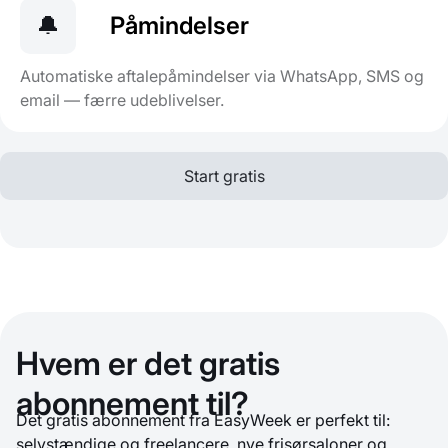
🔔
Påmindelser
Automatiske aftalepåmindelser via WhatsApp, SMS og
email — færre udeblivelser.
Start gratis
Hvem er det gratis
abonnement til?
Det gratis abonnement fra EasyWeek er perfekt til:
selvstændige og freelancere, nye frisørsaloner og