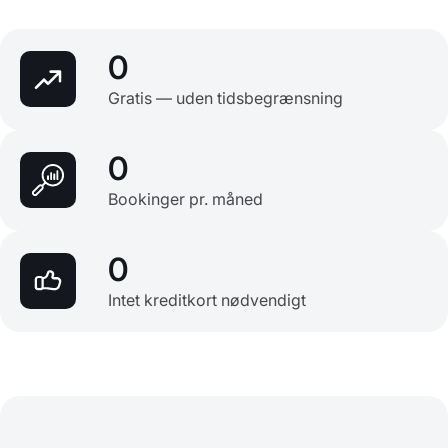
0
Gratis — uden tidsbegrænsning
0
Bookinger pr. måned
0
Intet kreditkort nødvendigt