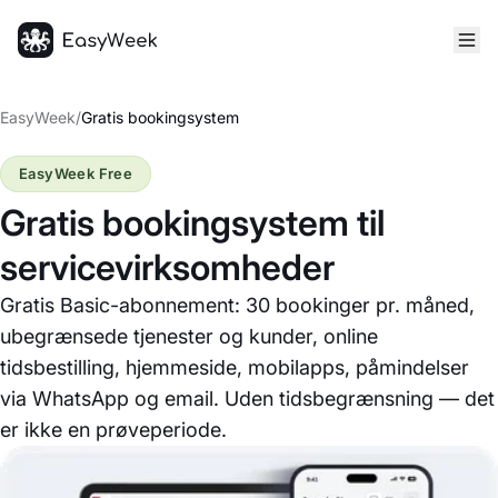
Hjem
EasyWeek
/
Gratis bookingsystem
EasyWeek Free
Gratis bookingsystem til
servicevirksomheder
Gratis Basic-abonnement: 30 bookinger pr. måned,
ubegrænsede tjenester og kunder, online
tidsbestilling, hjemmeside, mobilapps, påmindelser
via WhatsApp og email. Uden tidsbegrænsning — det
er ikke en prøveperiode.