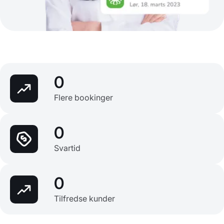
0
Flere bookinger
0
Svartid
0
Tilfredse kunder