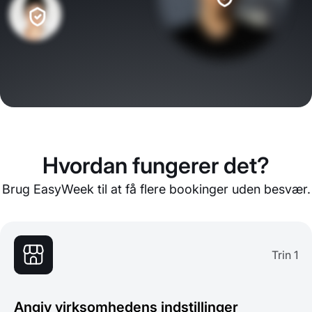
Hvordan fungerer det?
Brug EasyWeek til at få flere bookinger uden besvær.
Trin 1
Angiv virksomhedens indstillinger