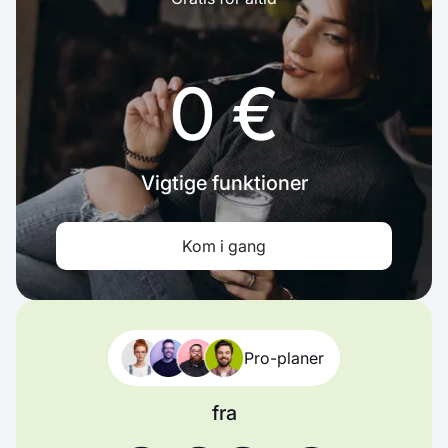
0 €
Vigtige funktioner
Kom i gang
Pro-planer
fra