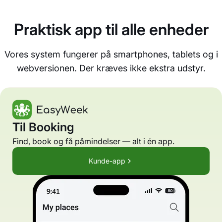
Praktisk app til alle enheder
Vores system fungerer på smartphones, tablets og i
webversionen. Der kræves ikke ekstra udstyr.
Til Booking
Find, book og få påmindelser — alt i én app.
Kunde-app