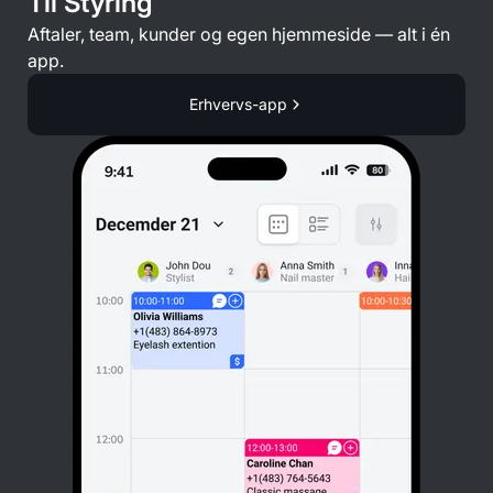
Til Styring
Aftaler, team, kunder og egen hjemmeside — alt i én
app.
Erhvervs-app