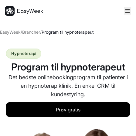
Hjem
EasyWeek
/
Brancher
/
Program til hypnoterapeut
Hypnoterapi
Program til hypnoterapeut
Det bedste onlinebookingprogram til patienter i
en hypnoterapiklinik. En enkel CRM til
kundestyring.
Prøv gratis