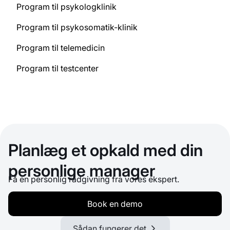
Program til psykologklinik
Program til psykosomatik-klinik
Program til telemedicin
Program til testcenter
Planlæg et opkald med din
personlige manager
Få en personlig rådgivning fra vores ekspert.
Book en demo
Sådan fungerer det