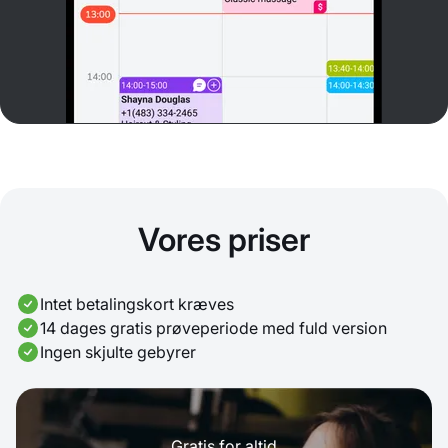
Vores priser
Intet betalingskort kræves
14 dages gratis prøveperiode med fuld version
Ingen skjulte gebyrer
Gratis for altid