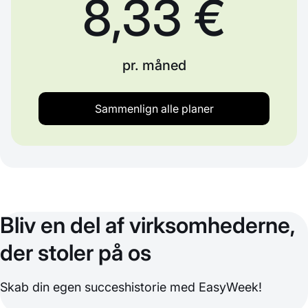
8,33 €
pr. måned
Sammenlign alle planer
Bliv en del af virksomhederne,
der stoler på os
Skab din egen succeshistorie med EasyWeek!