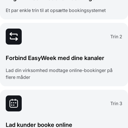
Et par enkle trin til at opsætte bookingsystemet
Trin 2
Forbind EasyWeek med dine kanaler
Lad din virksomhed modtage online-bookinger på
flere måder
Trin 3
Lad kunder booke online