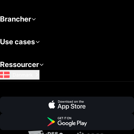
Brancher
Use cases
Ressourcer
Danmark