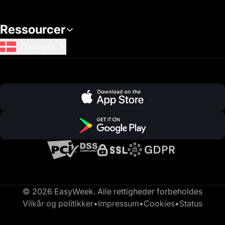
Ressourcer
Danmark
© 2026 EasyWeek. Alle rettigheder forbeholdes
Vilkår og politikker
•
Impressum
•
Cookies
•
Status