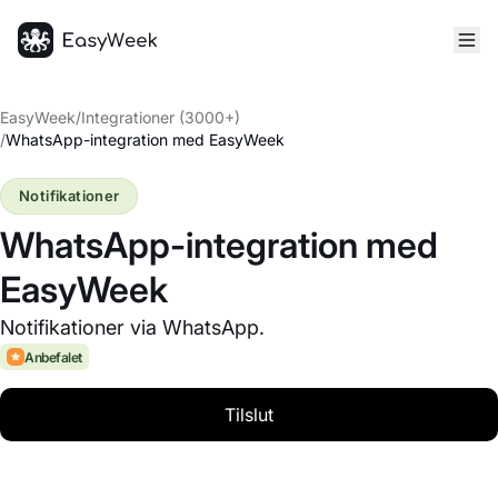
Hjem
EasyWeek
/
Integrationer (3000+)
/
WhatsApp-integration med EasyWeek
Notifikationer
WhatsApp-integration med
EasyWeek
Notifikationer via WhatsApp.
Anbefalet
Tilslut