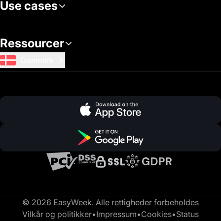
Use cases
Ressourcer
Danmark
© 2026 EasyWeek. Alle rettigheder forbeholdes
Vilkår og politikker
•
Impressum
•
Cookies
•
Status