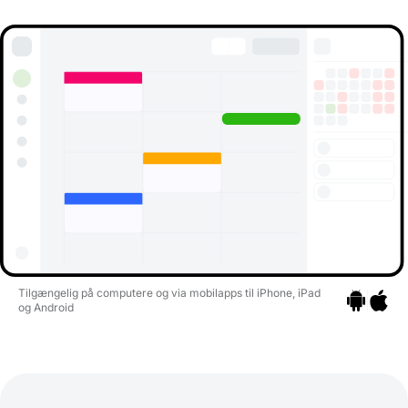
Tilgængelig på computere og via mobilapps til iPhone, iPad
og Android
Gå til apps
Gå til a