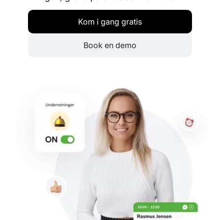
Kom i gang gratis
Book en demo