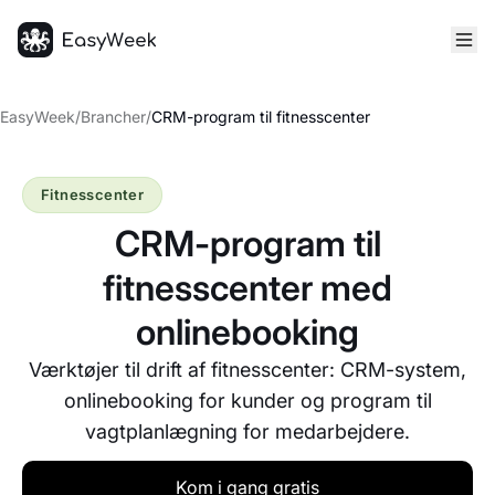
Hjem
EasyWeek
/
Brancher
/
CRM-program til fitnesscenter
Fitnesscenter
CRM-program til
fitnesscenter med
onlinebooking
Værktøjer til drift af fitnesscenter: CRM-system,
onlinebooking for kunder og program til
vagtplanlægning for medarbejdere.
Kom i gang gratis