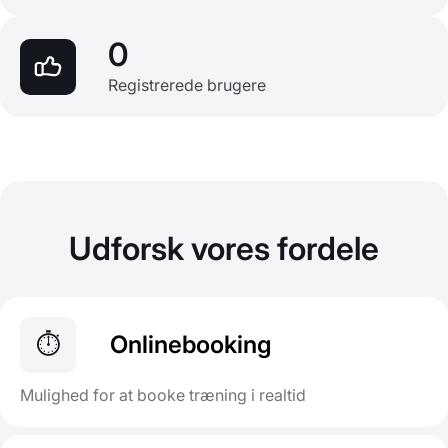
0
Registrerede brugere
Udforsk vores fordele
⏱️
Onlinebooking
Mulighed for at booke træning i realtid