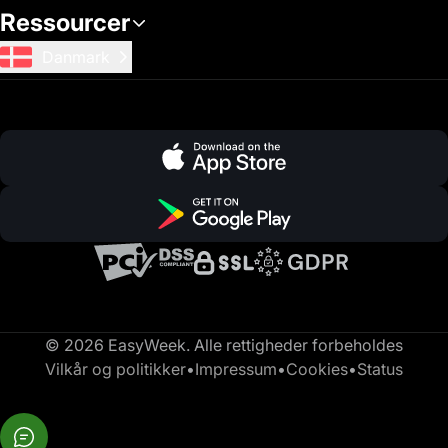
Ressourcer
Danmark
© 2026 EasyWeek. Alle rettigheder forbeholdes
Vilkår og politikker
•
Impressum
•
Cookies
•
Status