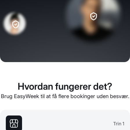
Hvordan fungerer det?
Brug EasyWeek til at få flere bookinger uden besvær.
Trin 1