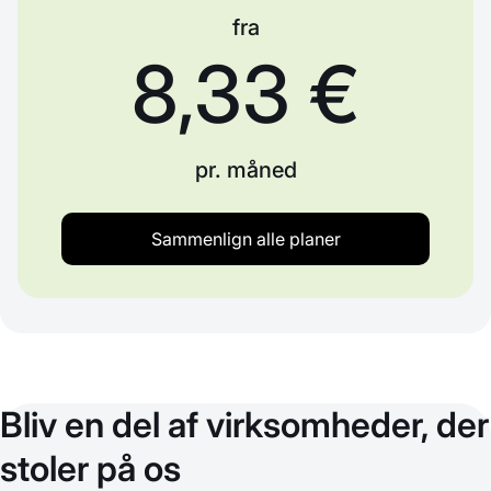
fra
8,33 €
pr. måned
Sammenlign alle planer
Bliv en del af virksomheder, der
stoler på os