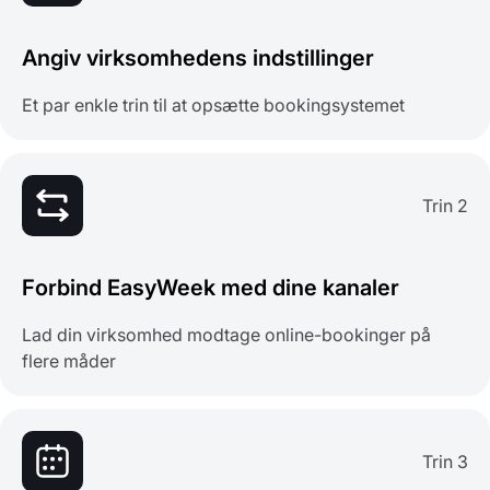
Angiv virksomhedens indstillinger
Et par enkle trin til at opsætte bookingsystemet
Trin 2
Forbind EasyWeek med dine kanaler
Lad din virksomhed modtage online-bookinger på
flere måder
Trin 3