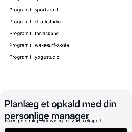
Program til sportshold
Program til strækstudio
Program til tennisbane
Program til wakesurf-skole
Program til yogastudie
Planlæg et opkald med din
personlige manager
Få en personlig rådgivning fra vores ekspert.