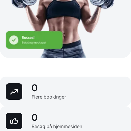
0
Flere bookinger
0
Besøg på hjemmesiden