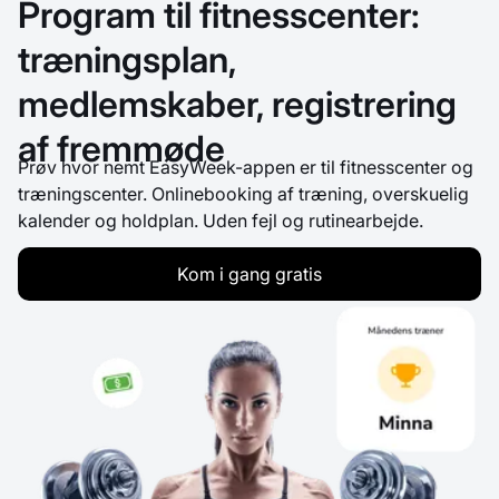
Program til fitnesscenter:
træningsplan,
medlemskaber, registrering
af fremmøde
Prøv hvor nemt EasyWeek-appen er til fitnesscenter og
træningscenter. Onlinebooking af træning, overskuelig
kalender og holdplan. Uden fejl og rutinearbejde.
Kom i gang gratis