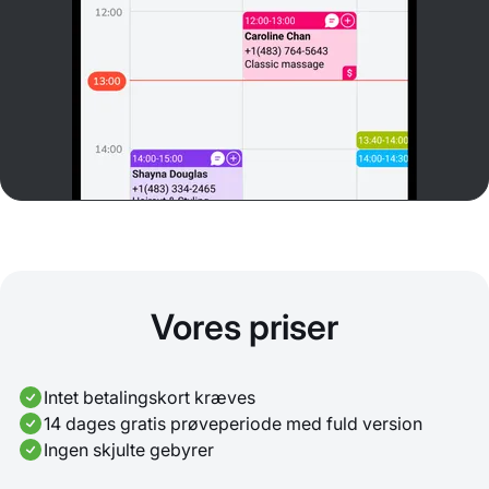
Vores priser
Intet betalingskort kræves
14 dages gratis prøveperiode med fuld version
Ingen skjulte gebyrer