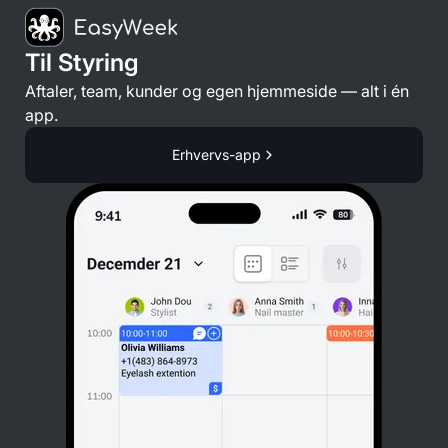
Til Styring
Aftaler, team, kunder og egen hjemmeside — alt i én
app.
Erhvervs-app