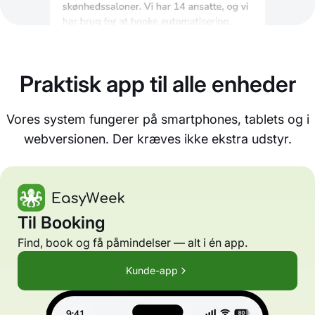
Praktisk app til alle enheder
Vores system fungerer på smartphones, tablets og i
webversionen. Der kræves ikke ekstra udstyr.
Til Booking
Find, book og få påmindelser — alt i én app.
Kunde-app