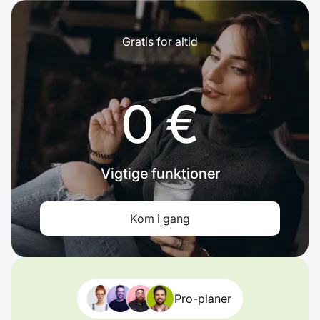
Gratis for altid
0 €
Vigtige funktioner
Kom i gang
Pro-planer