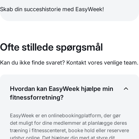
Skab din succeshistorie med EasyWeek!
Ofte stillede spørgsmål
Kan du ikke finde svaret? Kontakt vores venlige team.
Hvordan kan EasyWeek hjælpe min
fitnessforretning?
EasyWeek er en onlinebookingplatform, der gør
det muligt for dine medlemmer at planlægge deres
træning i fitnesscenteret, booke hold eller reservere
udstyr online. Det hjælper dig med at styre dit