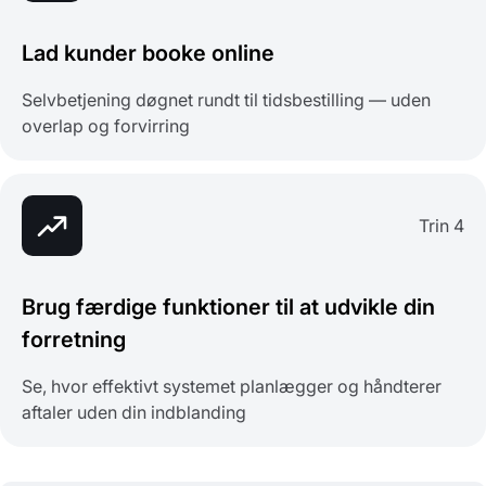
Lad kunder booke online
Selvbetjening døgnet rundt til tidsbestilling — uden
overlap og forvirring
Trin 4
Brug færdige funktioner til at udvikle din
forretning
Se, hvor effektivt systemet planlægger og håndterer
aftaler uden din indblanding