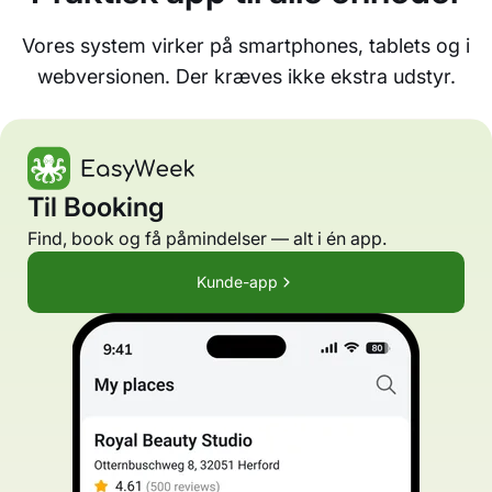
Vores system virker på smartphones, tablets og i
webversionen. Der kræves ikke ekstra udstyr.
Til Booking
Find, book og få påmindelser — alt i én app.
Kunde-app