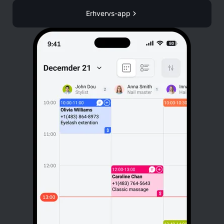
Erhvervs-app