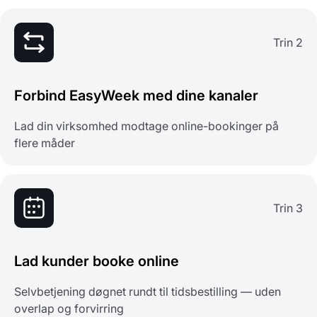
Trin 2
Forbind EasyWeek med dine kanaler
Lad din virksomhed modtage online-bookinger på
flere måder
Trin 3
Lad kunder booke online
Selvbetjening døgnet rundt til tidsbestilling — uden
overlap og forvirring