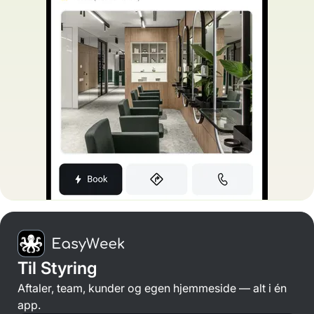
Til Styring
Aftaler, team, kunder og egen hjemmeside — alt i én
app.