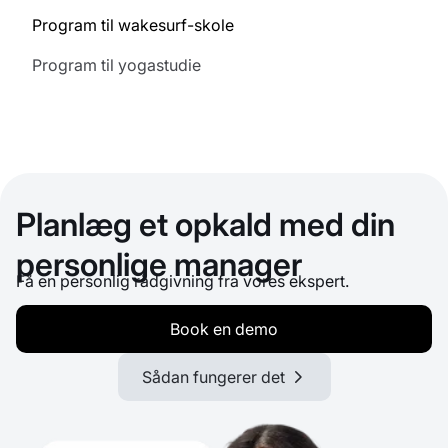
Program til wakesurf-skole
Program til yogastudie
Planlæg et opkald med din
personlige manager
Få en personlig rådgivning fra vores ekspert.
Book en demo
Sådan fungerer det