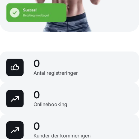
0
Antal registreringer
0
Onlinebooking
0
Kunder der kommer igen