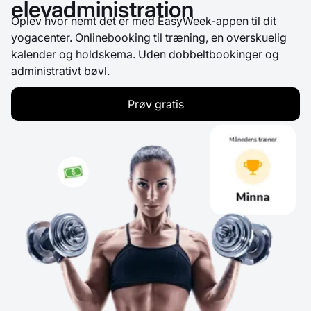
elevadministration
Oplev hvor nemt det er med EasyWeek-appen til dit
yogacenter. Onlinebooking til træning, en overskuelig
kalender og holdskema. Uden dobbeltbookinger og
administrativt bøvl.
Prøv gratis