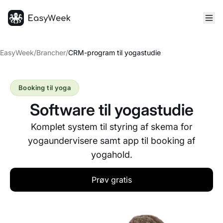
Hjem
EasyWeek
/
Brancher
/
CRM-program til yogastudie
Booking til yoga
Software til yogastudie
Komplet system til styring af skema for
yogaundervisere samt app til booking af
yogahold.
Prøv gratis