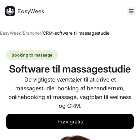
Hjem
EasyWeek
/
Brancher
/
CRM-software til massagestudie
Booking til massage
Software til massagestudie
De vigtigste værktøjer til at drive et
massagestudie: booking af behandlerrum,
onlinebooking af massage, vagtplan til wellness
og CRM.
Prøv gratis