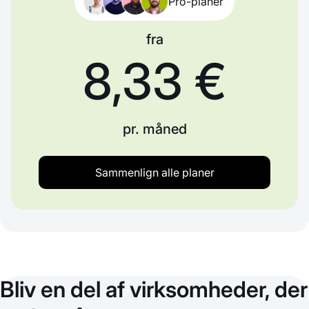
Pro-planer
fra
8,33 €
pr. måned
Sammenlign alle planer
Bliv en del af virksomheder, der