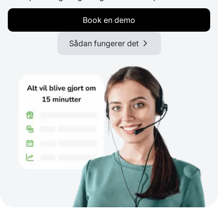
Book en demo
Sådan fungerer det