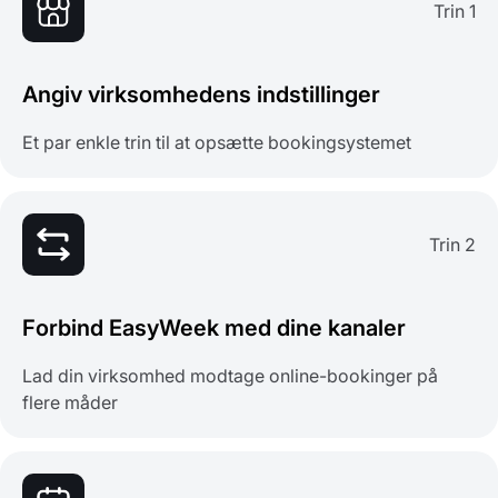
Trin 1
Angiv virksomhedens indstillinger
Et par enkle trin til at opsætte bookingsystemet
Trin 2
Forbind EasyWeek med dine kanaler
Lad din virksomhed modtage online-bookinger på
flere måder