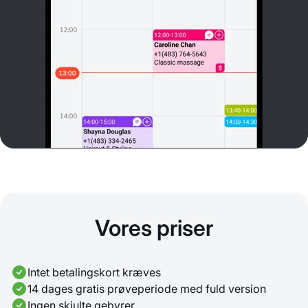
Vores priser
Intet betalingskort kræves
14 dages gratis prøveperiode med fuld version
Ingen skjulte gebyrer