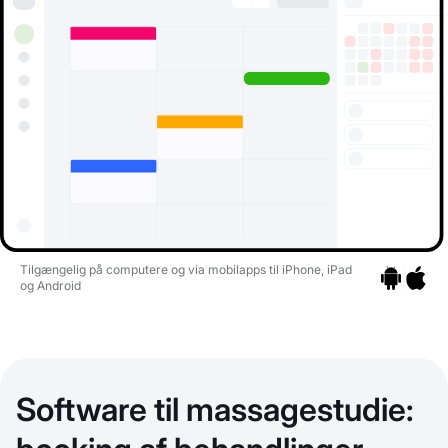
Tilgængelig på computere og via mobilapps til iPhone, iPad
og Android
Gå til apps
Gå til a
Software til massagestudie: