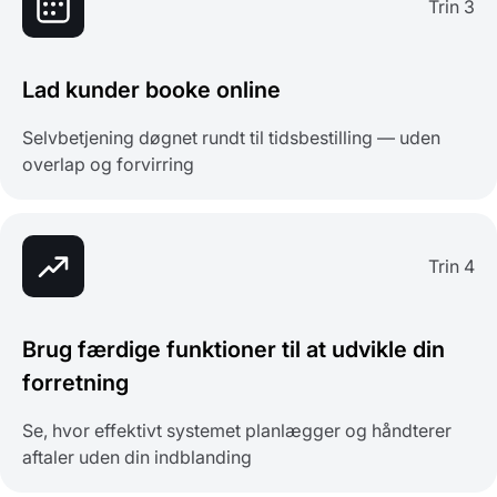
Trin 3
Lad kunder booke online
Selvbetjening døgnet rundt til tidsbestilling — uden
overlap og forvirring
Trin 4
Brug færdige funktioner til at udvikle din
forretning
Se, hvor effektivt systemet planlægger og håndterer
aftaler uden din indblanding