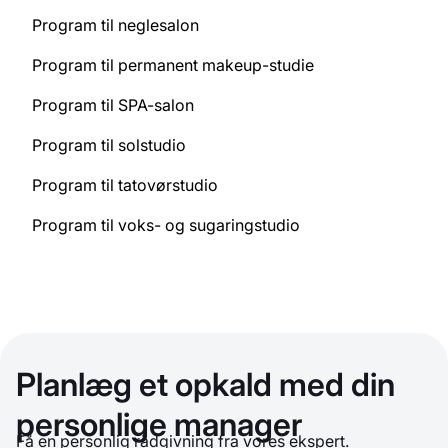
Program til neglesalon
Program til permanent makeup-studie
Program til SPA-salon
Program til solstudio
Program til tatovørstudio
Program til voks- og sugaringstudio
Planlæg et opkald med din
personlige manager
Få en personlig rådgivning fra vores ekspert.