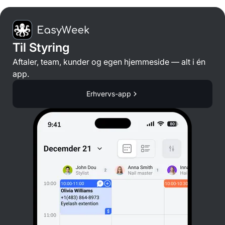
Til Styring
Aftaler, team, kunder og egen hjemmeside — alt i én
app.
Erhvervs-app