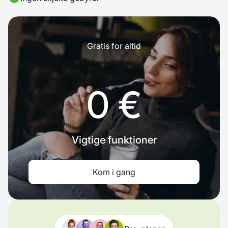
Gratis for altid
0 €
Vigtige funktioner
Kom i gang