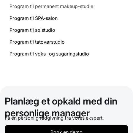
Program til permanent makeup-studie
Program til SPA-salon
Program til solstudio
Program til tatovørstudio
Program til voks- og sugaringstudio
Planlæg et opkald med din
personlige manager
Få en personlig rådgivning fra vores ekspert.
Book en demo