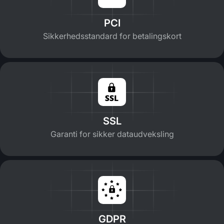
PCI
Sikkerhedsstandard for betalingskort
SSL
Garanti for sikker dataudveksling
GDPR