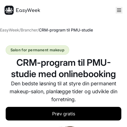
Hjem
EasyWeek
/
Brancher
/
CRM-program til PMU-studie
Salon for permanent makeup
CRM-program til PMU-
studie med onlinebooking
Den bedste løsning til at styre din permanent
makeup-salon, planlægge tider og udvikle din
forretning.
Prøv gratis