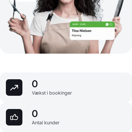
0
Vækst i bookinger
0
Antal kunder