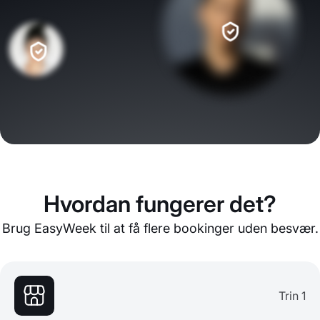
Hvordan fungerer det?
Brug EasyWeek til at få flere bookinger uden besvær.
Trin 1