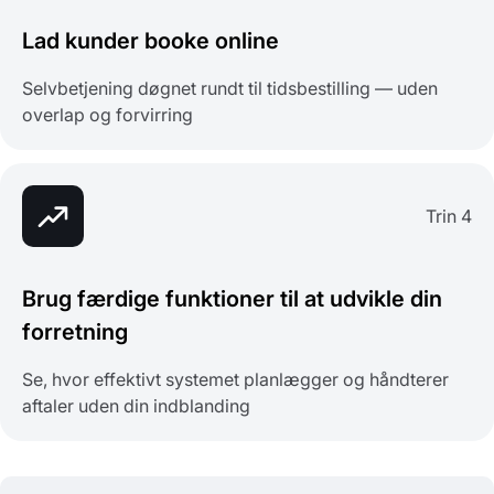
Lad kunder booke online
Selvbetjening døgnet rundt til tidsbestilling — uden
overlap og forvirring
Trin 4
Brug færdige funktioner til at udvikle din
forretning
Se, hvor effektivt systemet planlægger og håndterer
aftaler uden din indblanding