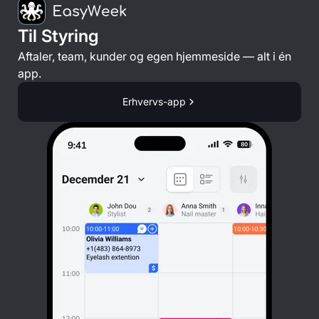
Til Styring
Aftaler, team, kunder og egen hjemmeside — alt i én
app.
Erhvervs-app