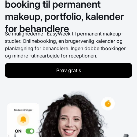
booking til permanent
makeup, portfolio, kalender
for behandlere
Se mulighederne i EasyWeek til permanent makeup-
studier. Onlinebooking, en brugervenlig kalender og
planlægning for behandlere. Ingen dobbeltbookinger
og mindre rutinearbejde for receptionen.
Prøv gratis