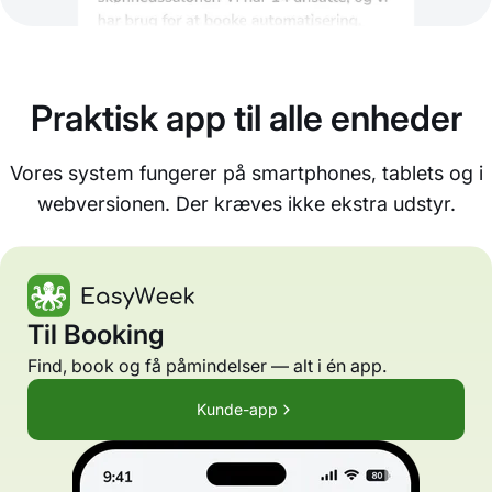
Praktisk app til alle enheder
Vores system fungerer på smartphones, tablets og i
webversionen. Der kræves ikke ekstra udstyr.
Til Booking
Find, book og få påmindelser — alt i én app.
Kunde-app