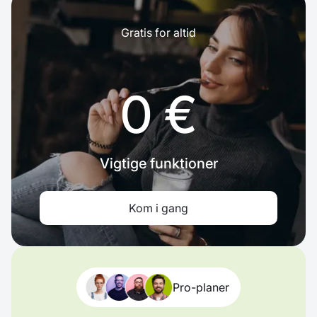
Gratis for altid
0 €
Vigtige funktioner
Kom i gang
Pro-planer