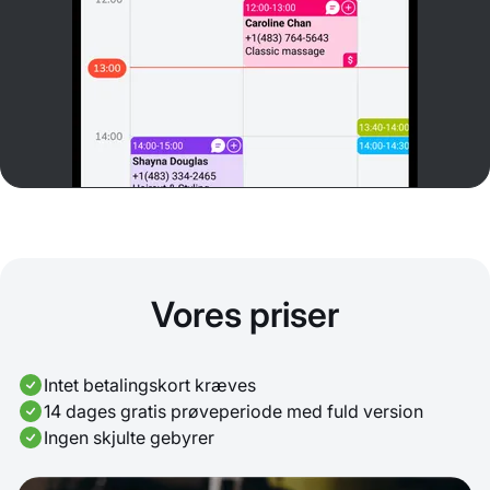
Vores priser
Intet betalingskort kræves
14 dages gratis prøveperiode med fuld version
Ingen skjulte gebyrer