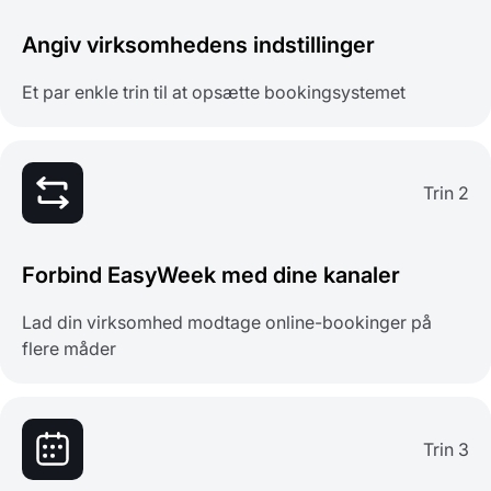
Angiv virksomhedens indstillinger
Et par enkle trin til at opsætte bookingsystemet
Trin 2
Forbind EasyWeek med dine kanaler
Lad din virksomhed modtage online-bookinger på
flere måder
Trin 3