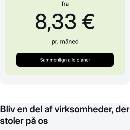
fra
8,33 €
pr. måned
Sammenlign alle planer
Bliv en del af virksomheder, der
stoler på os