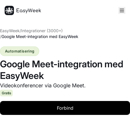
Hjem
EasyWeek
/
Integrationer (3000+)
/
Google Meet-integration med EasyWeek
Automatisering
Google Meet-integration med
EasyWeek
Videokonferencer via Google Meet.
Gratis
Forbind