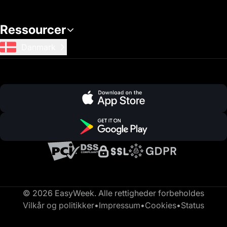
Ressourcer
Danmark
© 2026 EasyWeek. Alle rettigheder forbeholdes
Vilkår og politikker
•
Impressum
•
Cookies
•
Status