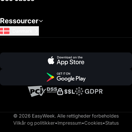
Ressourcer
Danmark
© 2026 EasyWeek. Alle rettigheder forbeholdes
Vilkår og politikker
•
Impressum
•
Cookies
•
Status