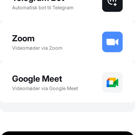
Automatisk bot til Telegram
Zoom
Videomøder via Zoom
Google Meet
Videomøder via Google Meet