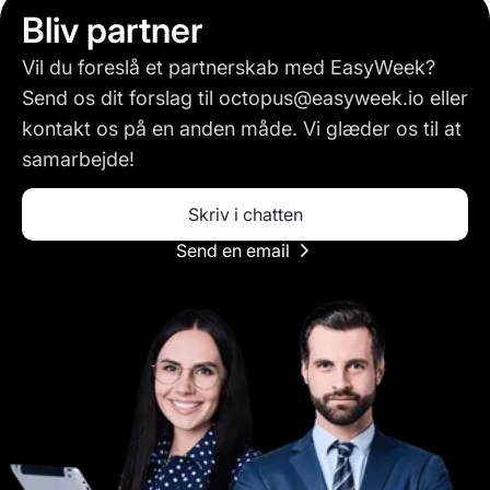
Bliv partner
Vil du foreslå et partnerskab med EasyWeek?
Send os dit forslag til octopus@easyweek.io eller
kontakt os på en anden måde. Vi glæder os til at
samarbejde!
Skriv i chatten
Send en email