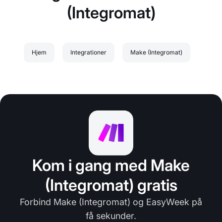
(Integromat)
Hjem
Integrationer
Make (Integromat)
Kom i gang med Make
(Integromat) gratis
Forbind Make (Integromat) og EasyWeek på
få sekunder.