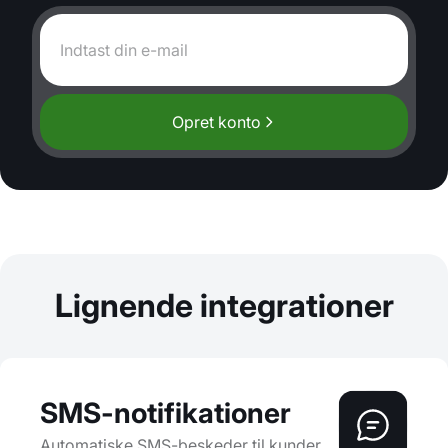
Opret konto
Lignende integrationer
SMS-notifikationer
Automatiske SMS-beskeder til kunder