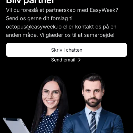
Vil du foreslå et partnerskab med EasyWeek?
Send os gerne dit forslag til
octopus@easyweek.io eller kontakt os på en
anden måde. Vi glæder os til at samarbejde!
Skriv i chatten
Send email