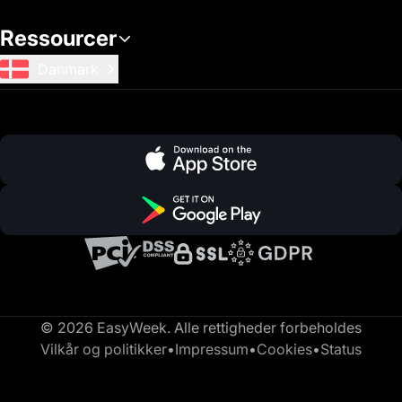
Ressourcer
Danmark
© 2026 EasyWeek. Alle rettigheder forbeholdes
Vilkår og politikker
•
Impressum
•
Cookies
•
Status